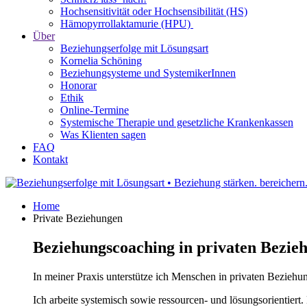
Hochsensitivität oder Hochsensibilität (HS)
Hämopyrrollaktamurie (HPU)
Über
Beziehungserfolge mit Lösungsart
Kornelia Schöning
Beziehungsysteme und SystemikerInnen
Honorar
Ethik
Online-Termine
Systemische Therapie und gesetzliche Krankenkassen
Was Klienten sagen
FAQ
Kontakt
Home
Private Beziehungen
Beziehungscoaching in privaten Bezie
In meiner Praxis unterstütze ich Menschen in privaten Beziehun
Ich arbeite systemisch sowie ressourcen- und lösungsorientie