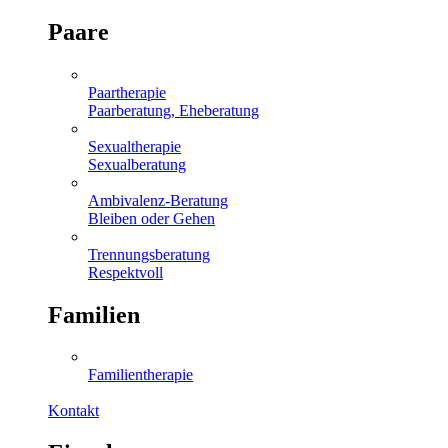
Paare
Paartherapie
Paarberatung, Eheberatung
Sexualtherapie
Sexualberatung
Ambivalenz-Beratung
Bleiben oder Gehen
Trennungsberatung
Respektvoll
Familien
Familientherapie
Kontakt