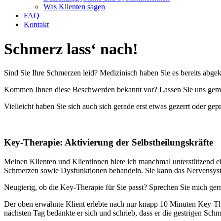
Was Klienten sagen
FAQ
Kontakt
Schmerz lass‘ nach!
Sind Sie Ihre Schmerzen leid? Medizinisch haben Sie es bereits abgekl
Kommen Ihnen diese Beschwerden bekannt vor? Lassen Sie uns gemein
Vielleicht haben Sie sich auch sich gerade erst etwas gezerrt oder g
Key-Therapie: Aktivierung der Selbstheilungskräfte
Meinen Klienten und Klientinnen biete ich manchmal unterstützend ei
Schmerzen sowie Dysfunktionen behandeln. Sie kann das Nervensystem 
Neugierig, ob die Key-Therapie für Sie passt? Sprechen Sie mich ger
Der oben erwähnte Klient erlebte nach nur knapp 10 Minuten Key-Ther
nächsten Tag bedankte er sich und schrieb, dass er die gestrigen Schm