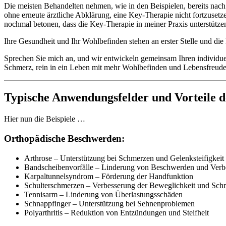
Die meisten Behandelten nehmen, wie in den Beispielen, bereits nach
ohne erneute ärztliche Abklärung, eine Key-Therapie nicht fortzuset
nochmal betonen, dass die Key-Therapie in meiner Praxis unterstütz
Ihre Gesundheit und Ihr Wohlbefinden stehen an erster Stelle und die B
Sprechen Sie mich an, und wir entwickeln gemeinsam Ihren individuel
Schmerz, rein in ein Leben mit mehr Wohlbefinden und Lebensfreude
Typische Anwendungsfelder und Vorteile 
Hier nun die Beispiele …
Orthopädische Beschwerden:
Arthrose – Unterstützung bei Schmerzen und Gelenksteifigkeit
Bandscheibenvorfälle – Linderung von Beschwerden und Verbe
Karpaltunnelsyndrom – Förderung der Handfunktion
Schulterschmerzen – Verbesserung der Beweglichkeit und Sch
Tennisarm – Linderung von Überlastungsschäden
Schnappfinger – Unterstützung bei Sehnenproblemen
Polyarthritis – Reduktion von Entzündungen und Steifheit