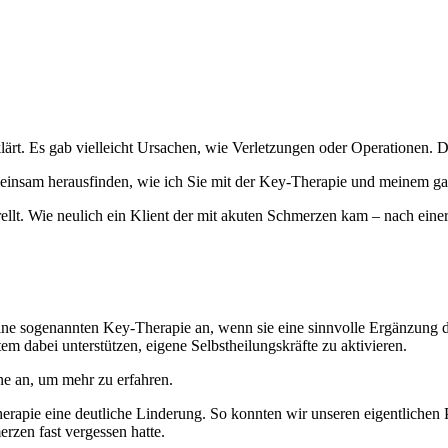
ärt. Es gab vielleicht Ursachen, wie Verletzungen oder Operationen. Do
sam herausfinden, wie ich Sie mit der Key-Therapie und meinem ganz
eprellt. Wie neulich ein Klient der mit akuten Schmerzen kam – nach e
ne sogenannten Key-Therapie an, wenn sie eine sinnvolle Ergänzung dar
dabei unterstützen, eigene Selbstheilungskräfte zu aktivieren.
ne an, um mehr zu erfahren.
apie eine deutliche Linderung. So konnten wir unseren eigentlichen Pl
erzen fast vergessen hatte.