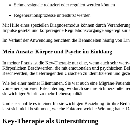
Schmerzsignale reduziert oder reguliert werden können
Regenerationsprozesse unterstützt werden
Mit Hilfe eines speziellen Diagnosemodus können durch Veränderung
Impulse gesetzt und körpereigene Regulationsvorgänge angeregt zur
Im Verlauf der Anwendung berichten die Behandelten häufig von Lin
Mein Ansatz: Körper und Psyche im Einklang
In meiner Praxis ist die Key-Therapie nur eine, wenn auch sehr wer
Körperlichen Beschwerden, die mit emotionalen und psychischen Belas
Beschwerden, die tieferliegenden Ursachen zu identifizieren und gezi
Wie bei einer meiner Klientinnen. Sie war auch eine Migräne-Patient
von einer spürbaren Erleichterung, wodurch sie ihre Schmerzmittel r
sie wichtiger Schritt zu mehr Lebensqualität.
Und sie schaffte es in einer für sie wichtigen Beziehung für ihre Bed
lässt sich nicht bestimmen, welche Faktoren welche Wirkung hatte. Do
Key-Therapie als Unterstützung