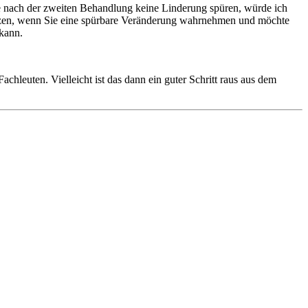
ie nach der zweiten Behandlung keine Linderung spüren, würde ich
tsetzen, wenn Sie eine spürbare Veränderung wahrnehmen und möchte
 kann.
leuten. Vielleicht ist das dann ein guter Schritt raus aus dem