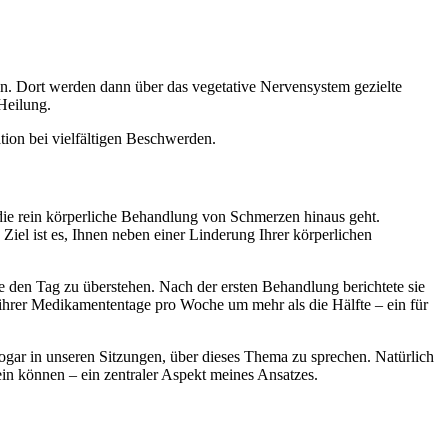
. Dort werden dann über das vegetative Nervensystem gezielte
Heilung.
ion bei vielfältigen Beschwerden.
die rein körperliche Behandlung von Schmerzen hinaus geht.
el ist es, Ihnen neben einer Linderung Ihrer körperlichen
e den Tag zu überstehen. Nach der ersten Behandlung berichtete sie
l ihrer Medikamententage pro Woche um mehr als die Hälfte – ein für
 sogar in unseren Sitzungen, über dieses Thema zu sprechen. Natürlich
ein können – ein zentraler Aspekt meines Ansatzes.