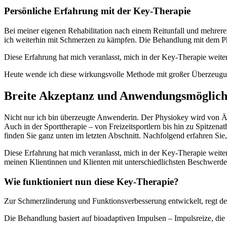
Persönliche Erfahrung mit der Key-Therapie
Bei meiner eigenen Rehabilitation nach einem Reitunfall und mehrere
ich weiterhin mit Schmerzen zu kämpfen. Die Behandlung mit dem Ph
Diese Erfahrung hat mich veranlasst, mich in der Key-Therapie weiter
Heute wende ich diese wirkungsvolle Methode mit großer Überzeugun
Breite Akzeptanz und Anwendungsmöglich
Nicht nur ich bin überzeugte Anwenderin. Der Physiokey wird von Är
Auch in der Sporttherapie – von Freizeitsportlern bis hin zu Spitzen
finden Sie ganz unten im letzten Abschnitt. Nachfolgend erfahren Sie,
Diese Erfahrung hat mich veranlasst, mich in der Key-Therapie weit
meinen Klientinnen und Klienten mit unterschiedlichsten Beschwerde
Wie funktioniert nun diese Key-Therapie?
Zur Schmerzlinderung und Funktionsverbesserung entwickelt, regt der
Die Behandlung basiert auf bioadaptiven Impulsen – Impulsreize, die