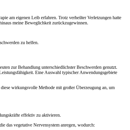
pie am eigenen Leib erfahren. Trotz verheilter Verletzungen hatte
r hinaus meine Beweglichkeit zurückzugewinnen.
schwerden zu helfen.
euten zur Behandlung unterschiedlichster Beschwerden genutzt.
die Leistungsfähigkeit. Eine Auswahl typischer Anwendungsgebiete
ch diese wirkungsvolle Methode mit großer Überzeugung an, um
ngskräfte effektiv zu aktivieren.
d die das vegetative Nervensystem anregen, wodurch: