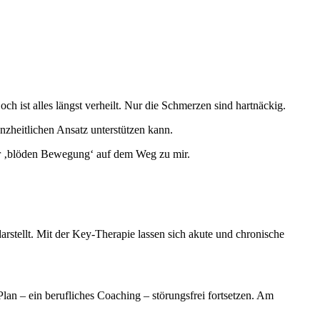
ch ist alles längst verheilt. Nur die Schmerzen sind hartnäckig.
heitlichen Ansatz unterstützen kann.
iner ‚blöden Bewegung‘ auf dem Weg zu mir.
stellt. Mit der Key-Therapie lassen sich akute und chronische
an – ein berufliches Coaching – störungsfrei fortsetzen. Am