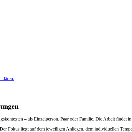
hungen
gskontexten – als Einzelperson, Paar oder Familie. Die Arbeit findet i
rt. Der Fokus liegt auf dem jeweiligen Anliegen, dem individuellen Te