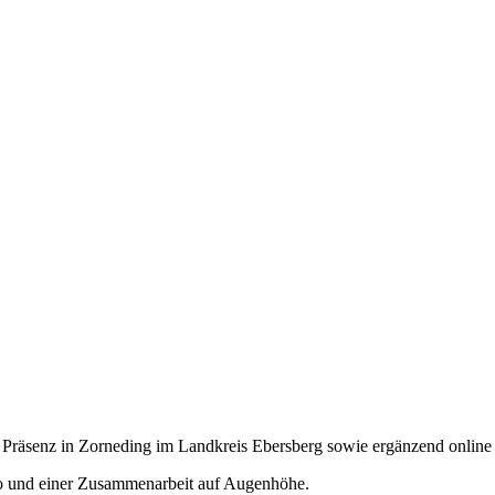
n Präsenz in Zorneding im Landkreis Ebersberg sowie ergänzend online s
mpo und einer Zusammenarbeit auf Augenhöhe.