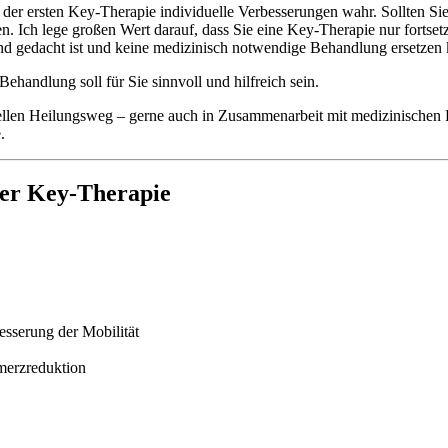
 der ersten Key-Therapie individuelle Verbesserungen wahr. Sollten S
zen. Ich lege großen Wert darauf, dass Sie eine Key-Therapie nur for
end gedacht ist und keine medizinisch notwendige Behandlung ersetzen
ehandlung soll für Sie sinnvoll und hilfreich sein.
len Heilungsweg – gerne auch in Zusammenarbeit mit medizinischen Fach
.
der Key-Therapie
sserung der Mobilität
merzreduktion