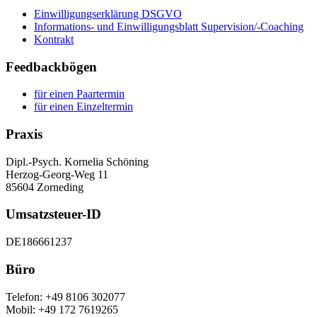
Einwilligungserklärung DSGVO
Informations- und Einwilligungsblatt Supervision/-Coaching
Kontrakt
Feedbackbögen
für einen Paartermin
für einen Einzeltermin
Praxis
Dipl.-Psych. Kornelia Schöning
Herzog-Georg-Weg 11
85604 Zorneding
Umsatzsteuer-ID
DE186661237
Büro
Telefon: +49 8106 302077
Mobil: +49 172 7619265