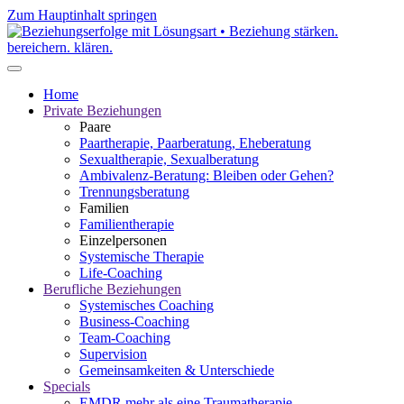
Zum Hauptinhalt springen
Home
Private Beziehungen
Paare
Paartherapie, Paarberatung, Eheberatung
Sexualtherapie, Sexualberatung
Ambivalenz-Beratung: Bleiben oder Gehen?
Trennungsberatung
Familien
Familientherapie
Einzelpersonen
Systemische Therapie
Life-Coaching
Berufliche Beziehungen
Systemisches Coaching
Business-Coaching
Team-Coaching
Supervision
Gemeinsamkeiten & Unterschiede
Specials
EMDR mehr als eine Traumatherapie