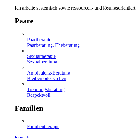
Ich arbeite systemisch sowie ressourcen- und lösungsorientie
Paare
Paartherapie
Paarberatung, Eheberatung
Sexualtherapie
Sexualberatung
Ambivalenz-Beratung
Bleiben oder Gehen
Trennungsberatung
Respektvoll
Familien
Familientherapie
Kontakt