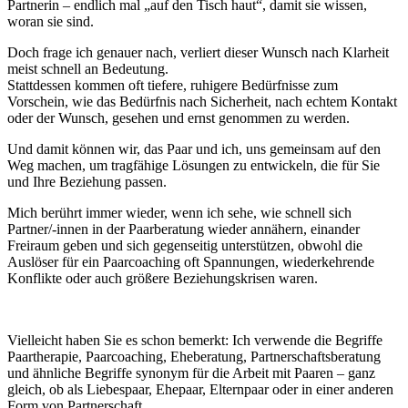
Partnerin – endlich mal „auf den Tisch haut“, damit sie wissen,
woran sie sind.
Doch frage ich genauer nach, verliert dieser Wunsch nach Klarheit
meist schnell an Bedeutung.
Stattdessen kommen oft tiefere, ruhigere Bedürfnisse zum
Vorschein, wie das Bedürfnis nach Sicherheit, nach echtem Kontakt
oder der Wunsch, gesehen und ernst genommen zu werden.
Und damit können wir, das Paar und ich, uns gemeinsam auf den
Weg machen, um tragfähige Lösungen zu entwickeln, die für Sie
und Ihre Beziehung passen.
Mich berührt immer wieder, wenn ich sehe, wie schnell sich
Partner/-innen in der Paarberatung wieder annähern, einander
Freiraum geben und sich gegenseitig unterstützen, obwohl die
Auslöser für ein Paarcoaching oft Spannungen, wiederkehrende
Konflikte oder auch größere Beziehungskrisen waren.
Vielleicht haben Sie es schon bemerkt: Ich verwende die Begriffe
Paartherapie, Paarcoaching, Eheberatung, Partnerschaftsberatung
und ähnliche Begriffe synonym für die Arbeit mit Paaren – ganz
gleich, ob als Liebespaar, Ehepaar, Elternpaar oder in einer anderen
Form von Partnerschaft.