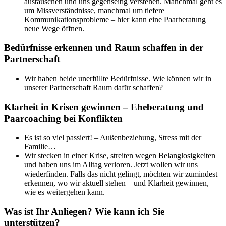
austauschen und uns gegenseitig verstehen. Manchmal geht es
um Missverständnisse, manchmal um tiefere
Kommunikationsprobleme – hier kann eine Paarberatung
neue Wege öffnen.
Bedürfnisse erkennen und Raum schaffen in der
Partnerschaft
Wir haben beide unerfüllte Bedürfnisse. Wie können wir in
unserer Partnerschaft Raum dafür schaffen?
Klarheit in Krisen gewinnen – Eheberatung und
Paarcoaching bei Konflikten
Es ist so viel passiert! – Außenbeziehung, Stress mit der
Familie…
Wir stecken in einer Krise, streiten wegen Belanglosigkeiten
und haben uns im Alltag verloren. Jetzt wollen wir uns
wiederfinden. Falls das nicht gelingt, möchten wir zumindest
erkennen, wo wir aktuell stehen – und Klarheit gewinnen,
wie es weitergehen kann.
Was ist Ihr Anliegen? Wie kann ich Sie
unterstützen?