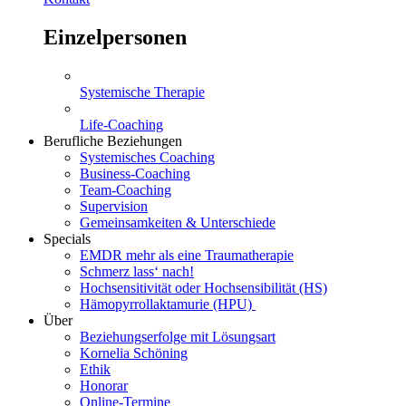
Einzelpersonen
Systemische Therapie
Life-Coaching
Berufliche Beziehungen
Systemisches Coaching
Business-Coaching
Team-Coaching
Supervision
Gemeinsamkeiten & Unterschiede
Specials
EMDR mehr als eine Traumatherapie
Schmerz lass‘ nach!
Hochsensitivität oder Hochsensibilität (HS)
Hämopyrrollaktamurie (HPU)
Über
Beziehungserfolge mit Lösungsart
Kornelia Schöning
Ethik
Honorar
Online-Termine