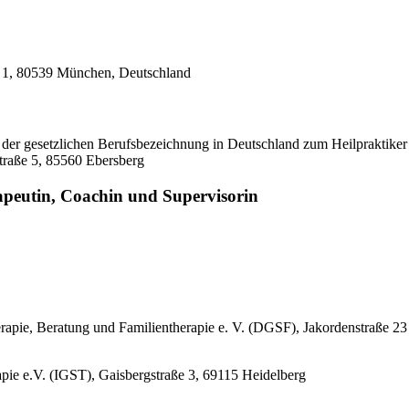
z 1, 80539 München, Deutschland
er gesetzlichen Berufsbezeichnung in Deutschland zum Heilpraktiker b
straße 5, 85560 Ebersberg
rapeutin, Coachin und Supervisorin
erapie, Beratung und Familientherapie e. V. (DGSF), Jakordenstraße 2
erapie e.V. (IGST), Gaisbergstraße 3, 69115 Heidelberg