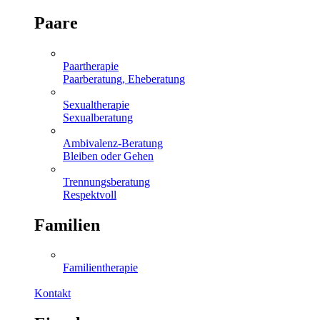
Paare
Paartherapie
Paarberatung, Eheberatung
Sexualtherapie
Sexualberatung
Ambivalenz-Beratung
Bleiben oder Gehen
Trennungsberatung
Respektvoll
Familien
Familientherapie
Kontakt