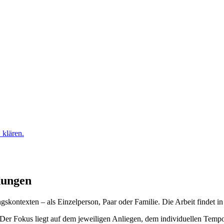
hungen
gskontexten – als Einzelperson, Paar oder Familie. Die Arbeit findet i
rt. Der Fokus liegt auf dem jeweiligen Anliegen, dem individuellen Te