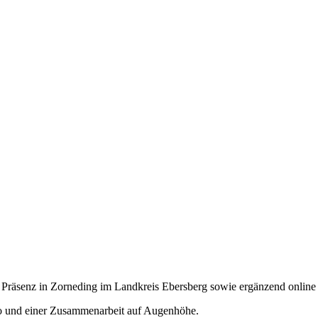
n Präsenz in Zorneding im Landkreis Ebersberg sowie ergänzend online s
mpo und einer Zusammenarbeit auf Augenhöhe.