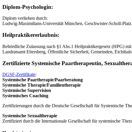
Diplom-Psychologin:
Diplom verliehen durch:
Ludwig-Maximilians-Universität München, Geschwister-Scholl-Plat
Heilpraktikererlaubnis:
Behördliche Zulassung nach §1 Abs.1 Heilpraktikergesetz (HPG) mit d
Landratsamt Ebersberg, Öffentliche Sicherheit, Gemeinden, Eichthal
Zertifizierte Systemische Paartherapeutin, Sexualthe
DGSF-Zertifikate
:
Systemische Paartherapie/Paarberatung
Systemische Therapie/Familientherapie
Systemische Supervision
Systemisches Coaching
Zertifizierungen durch die Deutsche Gesellschaft für Systemische Th
Systemische Sexualtherapie
Zertifiziert durch die Internationale Gesellschaft für systemische Th