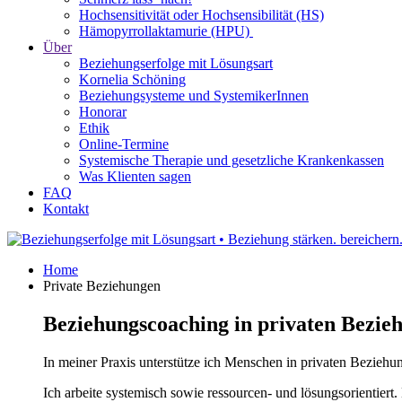
Hochsensitivität oder Hochsensibilität (HS)
Hämopyrrollaktamurie (HPU)
Über
Beziehungserfolge mit Lösungsart
Kornelia Schöning
Beziehungsysteme und SystemikerInnen
Honorar
Ethik
Online-Termine
Systemische Therapie und gesetzliche Krankenkassen
Was Klienten sagen
FAQ
Kontakt
Home
Private Beziehungen
Beziehungscoaching in privaten Bezie
In meiner Praxis unterstütze ich Menschen in privaten Beziehun
Ich arbeite systemisch sowie ressourcen- und lösungsorientie