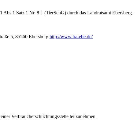
1 Abs.1 Satz 1 Nr. 8 f (TierSchG) durch das Landratsamt Ebersberg.
straße 5, 85560 Ebersberg
http://www.lra-ebe.de/
r einer Verbraucherschlichtungsstelle teilzunehmen.